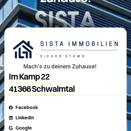
SISTA
Mach’s zu deinem Zuhause!
Im Kamp 22
41366 Schwalmtal
Facebook
LinkedIn
Google