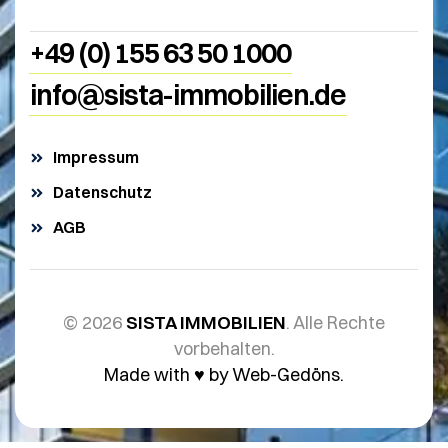
+49 (0) 155 63 50 1000
info@sista-immobilien.de
Impressum
Datenschutz
AGB
© 2026
SISTA IMMOBILIEN
. Alle Rechte
vorbehalten.
Made with ♥️ by Web-Gedöns.