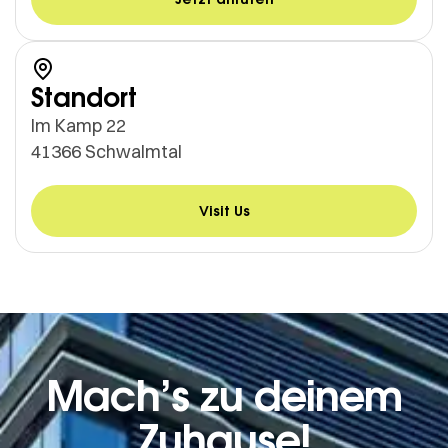
Standort
Im Kamp 22
41366 Schwalmtal
Visit Us
Mach’s zu deinem
Zuhause!