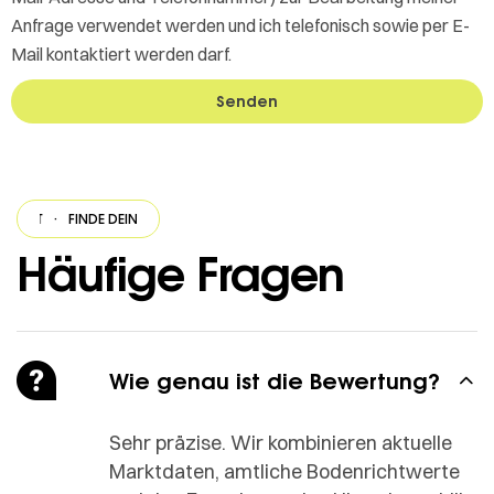
Anfrage verwendet werden und ich telefonisch sowie per E-
Mail kontaktiert werden darf.
Senden
WORT
·
FINDE DEINE ANTWORT
·
FINDE DEINE ANTWORT
·
FINDE DEINE 
Häufige Fragen
Wie genau ist die Bewertung?
Sehr präzise. Wir kombinieren aktuelle
Marktdaten, amtliche Bodenrichtwerte